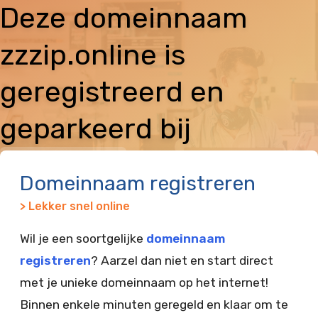
Deze domeinnaam
zzzip.online is
geregistreerd en
geparkeerd bij
Vimexx
Domeinnaam registreren
> Lekker snel online
Wil je een soortgelijke
domeinnaam
registreren
? Aarzel dan niet en start direct
met je unieke domeinnaam op het internet!
Binnen enkele minuten geregeld en klaar om te